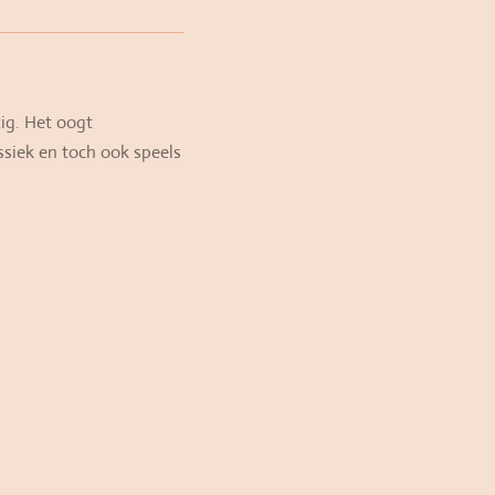
ig. Het oogt
siek en toch ook speels