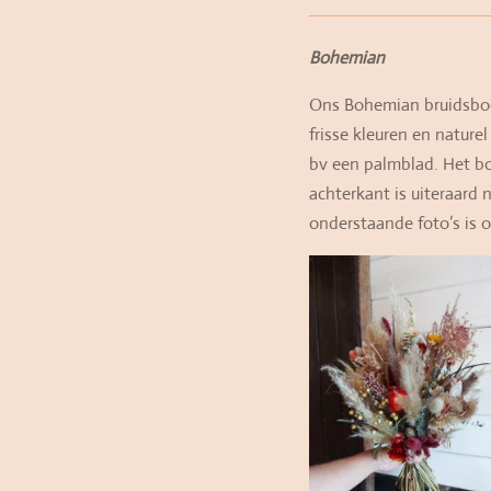
Bohemian
Ons Bohemian bruidsboek
frisse kleuren en nature
bv een palmblad. Het bo
achterkant is uiteraard 
onderstaande foto’s is 