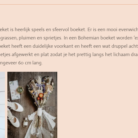
et is heerlijk speels en sfeervol boeket. Er is een mooi evenwic
l grassen, pluimen en sprietjes. In een Bohemian boeket worden ‘e
eket heeft een duidelijke voorkant en heeft een wat druppel ach
netjes afgewerkt en plat zodat je het prettig langs het lichaam dr
ongeveer 60 cm lang.