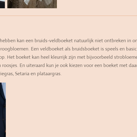
hebben kan een bruids-veldboeket natuurlijk niet ontbreken in on
roogbloemen. Een veldboeket als bruidsboeket is speels en basic 
 op. Het boeket kan heel kleurrijk zijn met bijvoorbeeld strobloeme
roosjes. En uiteraard kun je ook kiezen voor een boeket met daar
iegras, Setaria en plataargras.