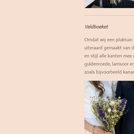
Veldboeket
Omdat wij een pluktuin 
uiteraard gemaakt van d
en stijl alle kanten mee
guldenroede, lamsoor en 
zoals bijvoorbeeld kanar