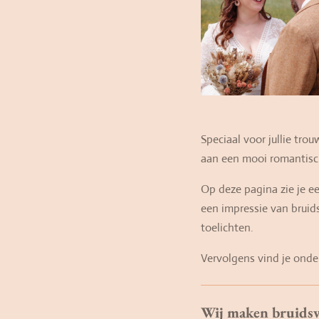
Speciaal voor jullie t
aan een mooi romantisch
Op deze pagina zie je e
een impressie van brui
toelichten.
Vervolgens vind je onde
Wij maken bruidswe