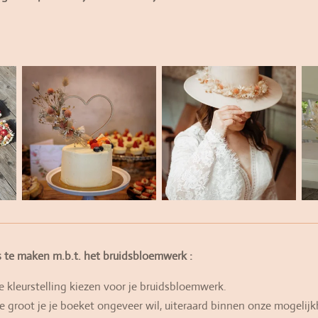
es te maken m.b.t. het bruidsbloemwerk :
 kleurstelling kiezen voor je bruidsbloemwerk.
 groot je je boeket ongeveer wil, uiteraard binnen onze mogelij