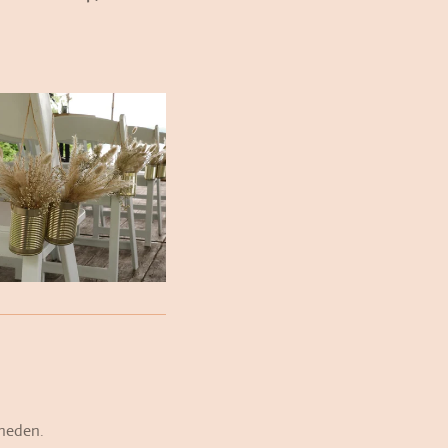
kheden.