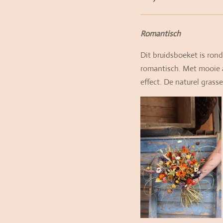
Romantisch
Dit bruidsboeket is ron
romantisch. Met mooie a
effect. De naturel grass