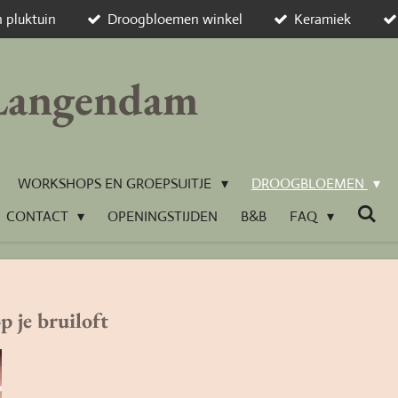
 pluktuin
Droogbloemen winkel
Keramiek
Langendam
WORKSHOPS EN GROEPSUITJE
DROOGBLOEMEN
CONTACT
OPENINGSTIJDEN
B&B
FAQ
 je bruiloft