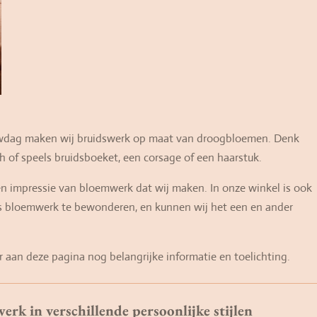
rouwdag maken wij bruidswerk op maat van droogbloemen. Denk
 of speels bruidsboeket, een corsage of een haarstuk.
en impressie van bloemwerk dat wij maken. In onze winkel is ook
ds bloemwerk te bewonderen, en kunnen wij het een en ander
r aan deze pagina nog belangrijke informatie en toelichting.
rk in verschillende persoonlijke stijlen