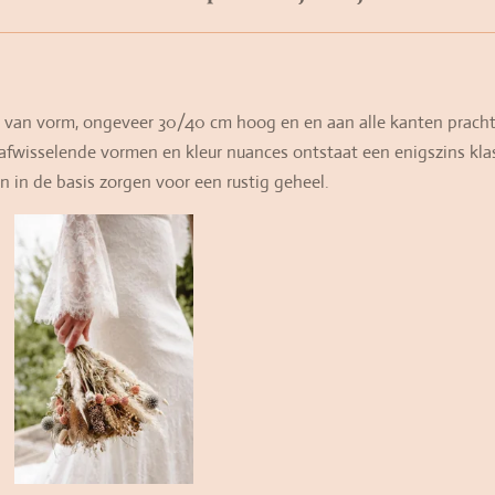
d van vorm, ongeveer 30/40 cm hoog en en aan alle kanten pracht
fwisselende vormen en kleur nuances ontstaat een enigszins klas
en in de basis zorgen voor een rustig geheel.