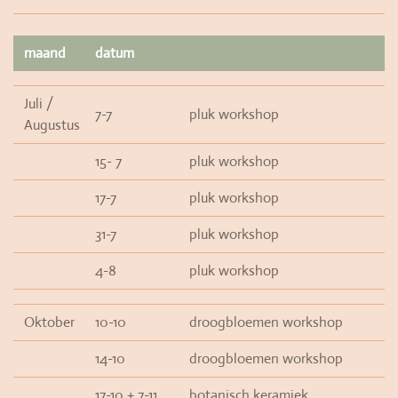
maand
datum
Juli /
7-7
pluk workshop
Augustus
15- 7
pluk workshop
17-7
pluk workshop
31-7
pluk workshop
4-8
pluk workshop
Oktober
10-10
droogbloemen workshop
14-10
droogbloemen workshop
17-10 + 7-11
botanisch keramiek