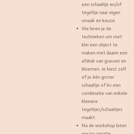
een schaaltje en/of
tegeltje naar eigen
smaak en keuze.
We leren je de
technieken om met
klei een object te
maken met daarin een
afdruk van grassen en
bloemen. Je kiest zelf
of je één groter
schaaltje of bv een
combinatie van enkele
kleinere
tegeltjes/schaaltjes
maakt.
Na de workshop laten
we jou creatie