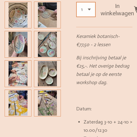
In
winkelwagen
Keramiek botanisch-
€77,50 - 2 lessen
Bij inschrijving betaal je
€25,-. Het overige bedrag
betaal je op de eerste
workshop dag.
Datum:
Zaterdag 3-10 + 24-10 >
10.00/12.30