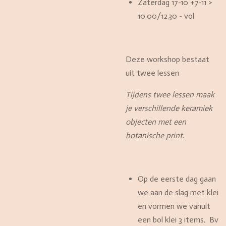
Zaterdag 17-10 +7-11 >
10.00/12.30 - vol
Deze workshop bestaat
uit twee lessen
Tijdens twee lessen maak
je verschillende keramiek
objecten met een
botanische print.
Op de eerste dag gaan
we aan de slag met klei
en vormen we vanuit
een bol klei 3 items. Bv