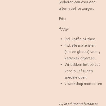
proberen dan voor een
alternatief te zorgen.
Prijs:
€77,50
Incl. koffie of thee
Incl. alle materialen
(klei en glazuur) voor 3
keramiek objecten.
Wij bakken het object
voor jou af ik een
speciale oven.
2 workshop momenten
Bij inschrijving betaal je