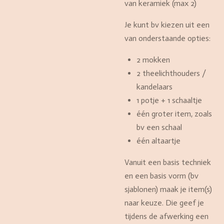
van keramiek (max 2)
Je kunt bv kiezen uit een
van onderstaande opties:
2 mokken
2 theelichthouders /
kandelaars
1 potje + 1 schaaltje
één groter item, zoals
bv een schaal
één altaartje
Vanuit een basis techniek
en een basis vorm (bv
sjablonen) maak je item(s)
naar keuze. Die geef je
tijdens de afwerking een