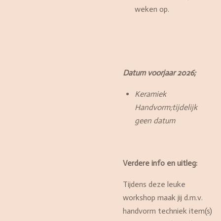
weken op.
Datum voorjaar 2026;
Keramiek
Handvorm;tijdelijk
geen datum
Verdere info en uitleg:
Tijdens deze leuke
workshop maak jij d.m.v.
handvorm techniek item(s)