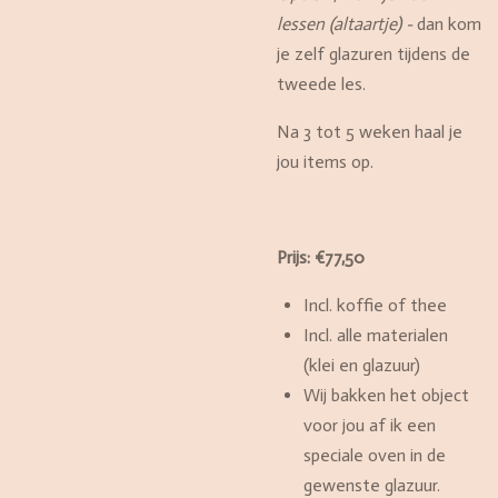
lessen (altaartje) -
dan kom
je zelf glazuren tijdens de
tweede les.
Na 3 tot 5 weken haal je
jou items op.
Prijs: €77,50
Incl. koffie of thee
Incl. alle materialen
(klei en glazuur)
Wij bakken het object
voor jou af ik een
speciale oven in de
gewenste glazuur.