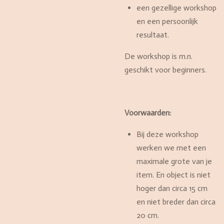
een gezellige workshop
en een persoonlijk
resultaat.
De workshop is m.n.
geschikt voor beginners.
Voorwaarden:
Bij deze workshop
werken we met een
maximale grote van je
item. En object is niet
hoger dan circa 15 cm
en niet breder dan circa
20 cm.