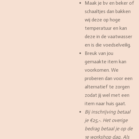
Maak je bv en beker of
schaaltjes dan bakken
wij deze op hoge
temperatuur en kan
deze in de vaatwasser
en is die voedselveilig.
Breuk van jou
gemaakte item kan
voorkomen. We
proberen dan voor een
alternatief te zorgen
zodat jij wel met een
item naar huis gaat.
Bij inschrijving betaal
je €25,-. Het overige
bedrag betaal je op de
1e workshop dag. Als