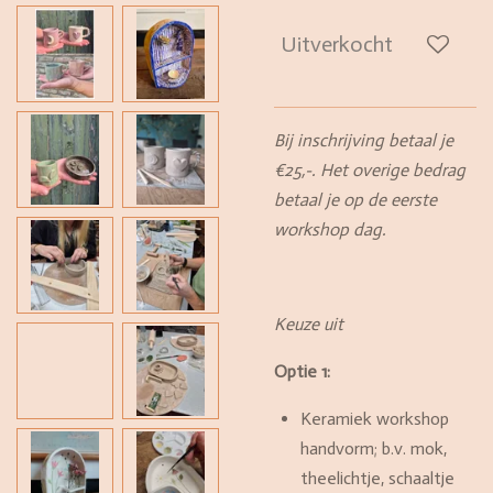
Uitverkocht
Bij inschrijving betaal je
€25,-. Het overige bedrag
betaal je op de eerste
workshop dag.
Keuze uit
Optie 1:
Keramiek workshop
handvorm; b.v. mok,
theelichtje, schaaltje