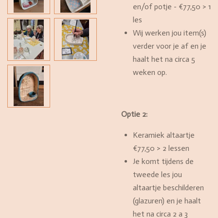
en/of potje - €77,50 > 1
les
Wij werken jou item(s)
verder voor je af en je
haalt het na circa 5
weken op.
Optie 2:
Keramiek altaartje
€77,50 > 2 lessen
Je komt tijdens de
tweede les jou
altaartje beschilderen
(glazuren) en je haalt
het na circa 2 a 3