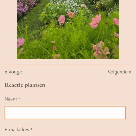
«
Vorige
Volgende
»
Reactie plaatsen
Naam *
E-mailadres *