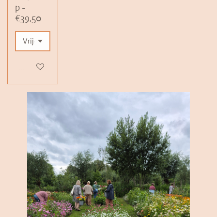
p -
€39,50
Uitverkocht