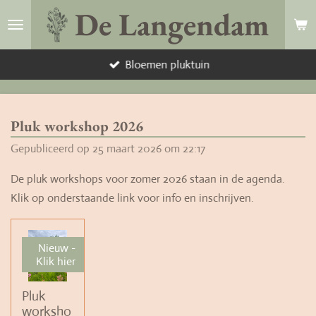
De Langendam
Ga
direct
naar
Bloemen pluktuin
de
hoofdinhoud
Pluk workshop 2026
Gepubliceerd op 25 maart 2026 om 22:17
De pluk workshops voor zomer 2026 staan in de agenda.
Klik op onderstaande link voor info en inschrijven.
Nieuw -
Klik hier
Pluk
worksho