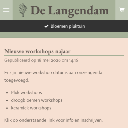
De Langendam
Ga
direct
naar
Bloemen pluktuin
de
hoofdinhoud
Nieuwe workshops najaar
Gepubliceerd op 18 mei 2026 om 14:16
Er zijn nieuwe workshop datums aan onze agenda
toegevoegd:
Pluk workshops
droogbloemen workshops
keramiek workshops
Klik op onderstaande link voor info en inschrijven: