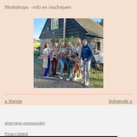
Workshops - info en inschrijven
«
Vorige
Volgende
»
Algemene voorwaarden
Privacy beleid