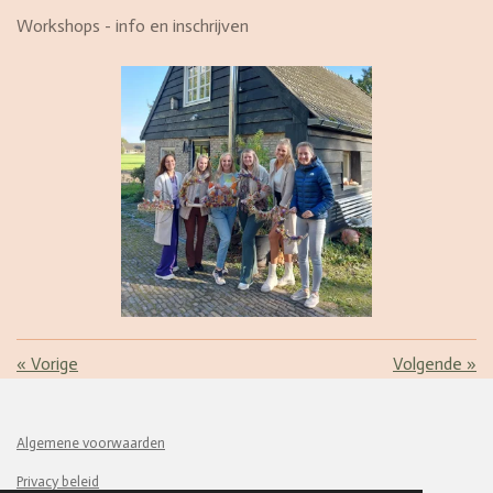
Workshops - info en inschrijven
«
Vorige
Volgende
»
Algemene voorwaarden
Privacy beleid