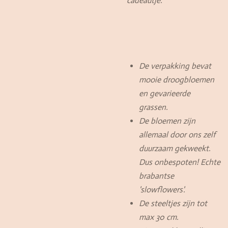
cadeautje.
De verpakking bevat
mooie droogbloemen
en gevarieerde
grassen.
De bloemen zijn
allemaal door ons zelf
duurzaam gekweekt.
Dus onbespoten! Echte
brabantse
'slowflowers'.
De steeltjes zijn tot
max 30 cm.