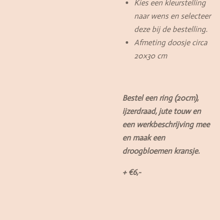
Kies een kleurstelling
naar wens en selecteer
deze bij de bestelling.
Afmeting doosje circa
20x30 cm
Bestel een ring (20cm),
ijzerdraad, jute touw en
een werkbeschrijving mee
en maak een
droogbloemen kransje.
+ €6,-