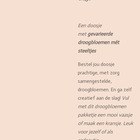
Een doosje
met
gevarieerde
droogbloemen mét
steeltjes
Bestel jou doosje
prachtige, met zorg
samengestelde,
droogbloemen. En ga zelf
creatief aan de slag!
Vul
met dit droogbloemen
pakketje een mooi vaasje
of maak een kransje. Leuk
voor jezelf of als