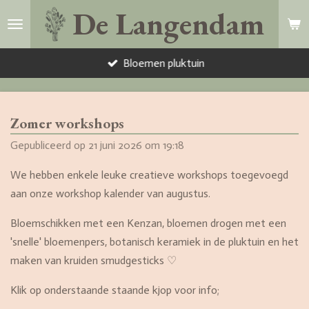
De Langendam
Ga
direct
naar
Bloemen pluktuin
de
hoofdinhoud
Zomer workshops
Gepubliceerd op 21 juni 2026 om 19:18
We hebben enkele leuke creatieve workshops toegevoegd
aan onze workshop kalender van augustus.
Bloemschikken met een Kenzan, bloemen drogen met een
'snelle' bloemenpers, botanisch keramiek in de pluktuin en het
maken van kruiden smudgesticks ♡
Klik op onderstaande staande kjop voor info;